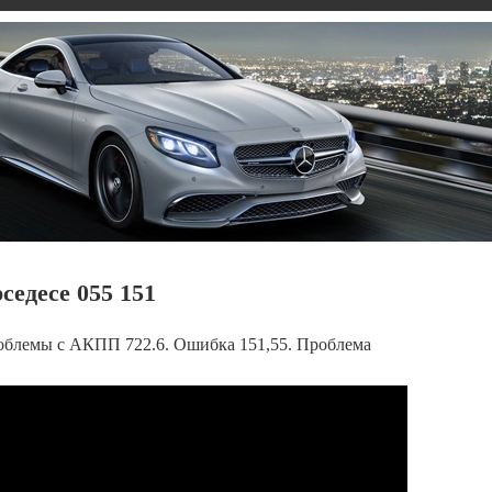
едесе 055 151
роблемы с АКПП 722.6. Ошибка 151,55. Проблема