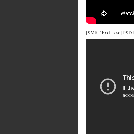
[SMRT Exclusive] PSD 