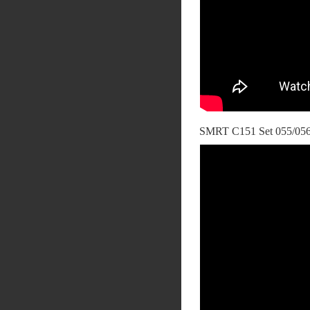
SMRT C151 Set 055/056 