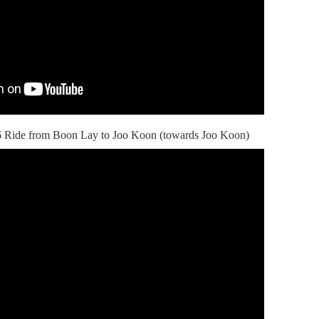
Ride from Boon Lay to Joo Koon (towards Joo Koon)