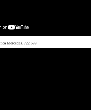
tica Mercedes. 722 699