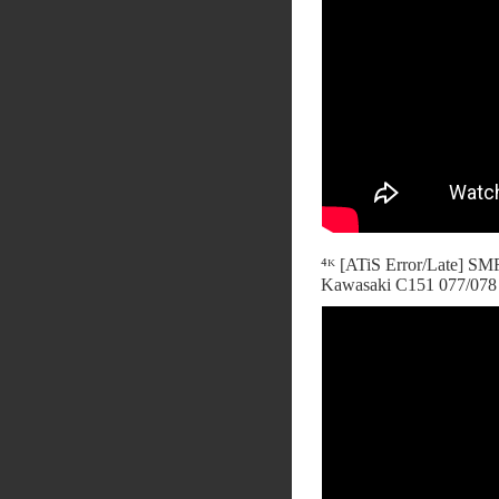
⁴ᴷ [ATiS Error/Late] SM
Kawasaki C151 077/078