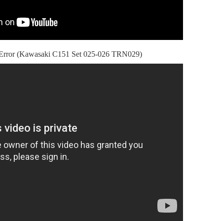
Error (Kawasaki C151 Set 025-026 TRN029)