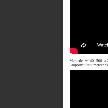
Mercedes w140 s500 за
Заброшенный mercedes