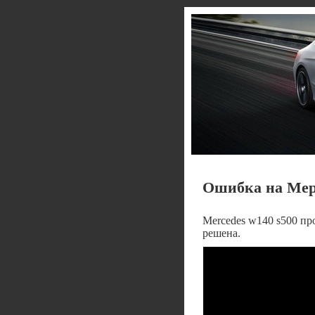
Ошибка на Мерс
Mercedes w140 s500 п
решена.