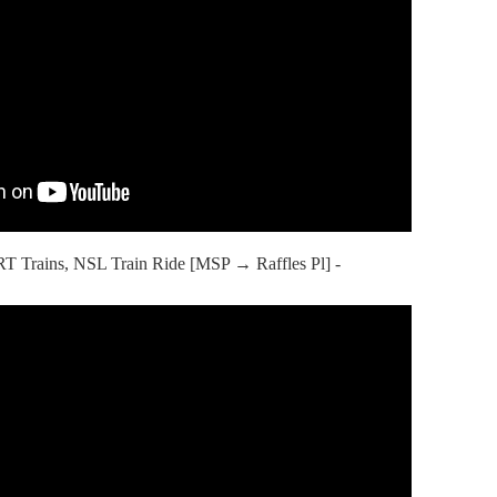
RT Trains, NSL Train Ride [MSP → Raffles Pl] -