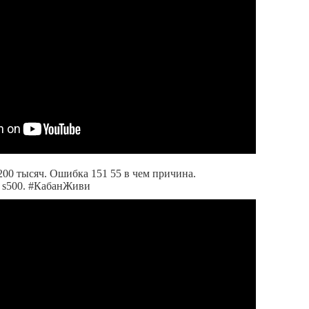
 200 тысяч. Ошибка 151 55 в чем причина.
 s500. #КабанЖиви