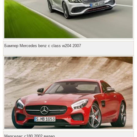
Бампер Mercedes benz c class w204 2007
Мерседес с180 2002 видео