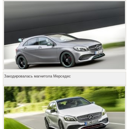
Закодировалась магнитола Мерседес