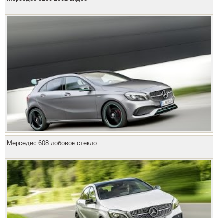
Мерседес 608 лобовое стекло