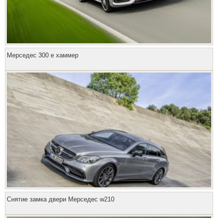
Мерседес 300 е хаммер
Снятие замка двери Мерседес w210