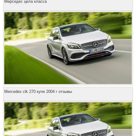
Мерседес цела класса
Mercedes clk 270 купе 2004 г отзывы