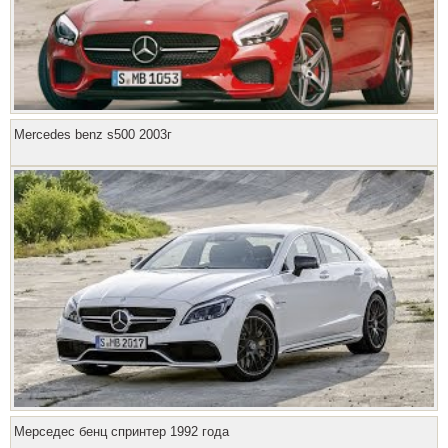
Mercedes benz s500 2003г
Мерседес бенц спринтер 1992 года