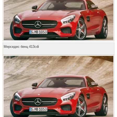
Мерседес бенц 413cdi