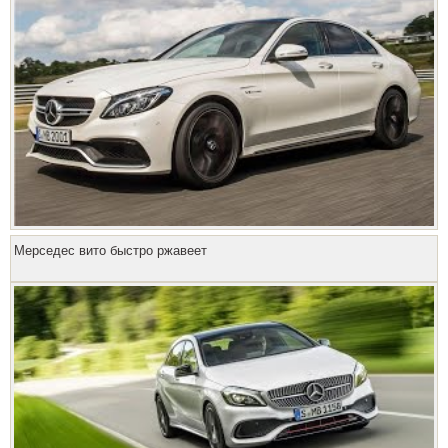
Мерседес вито быстро ржавеет