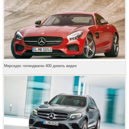
Мерседес гелендваген 400 дизель видео