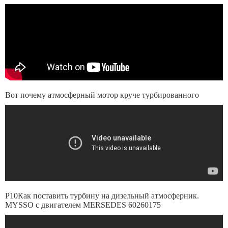
Вот почему атмосферный мотор круче турбированного
P10Как поставить турбину на дизельный атмосферник.
MYSSO c двигателем MERSEDES 60260175