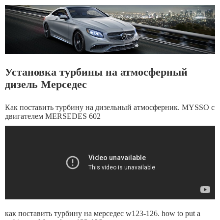
Установка турбины на атмосферный
дизель Мерседес
Как поставить турбину на дизельный атмосферник. MYSSO c
двигателем MERSEDES 602
как поставить турбину на мерседес w123-126. how to put a