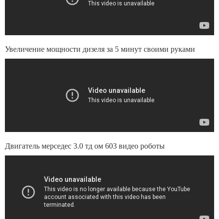
Увеличение мощности дизеля за 5 минут своими руками
Двигатель мерседес 3.0 тд ом 603 видео роботы