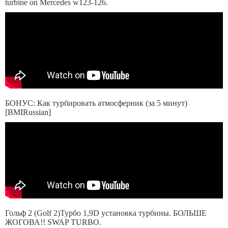
turbine on Mercedes w123-126.
БОНУС: Как турбировать атмосферник (за 5 минут)
[BMIRussian]
Гольф 2 (Golf 2)Турбо 1,9D установка турбины. БОЛЬШЕ
ЖОГОВА!! SWAP TURBO.