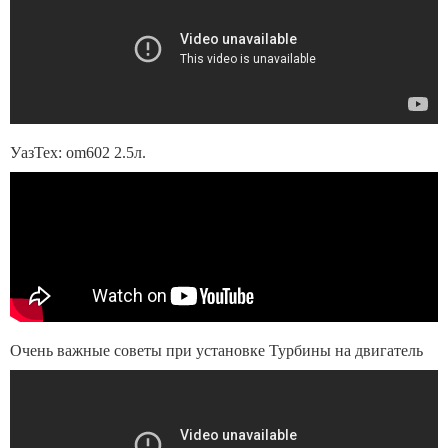
УазТех: om602 2.5л.
Очень важные советы при установке Турбины на двигатель