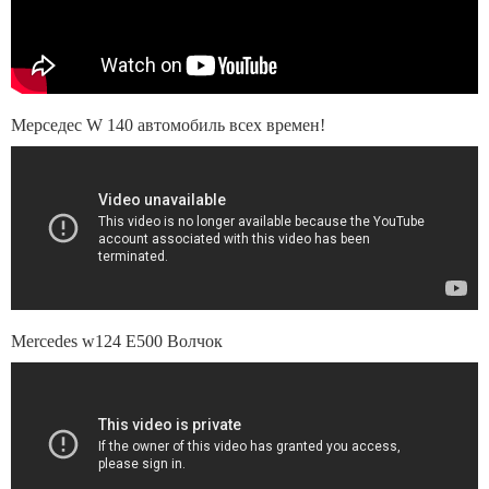
Мерседес W 140 автомобиль всех времен!
Mercedes w124 E500 Волчок