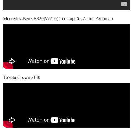
Mercedes-Benz E320(W210) Тест-драйв.Anton Avtoman.
Toyota Crown s140