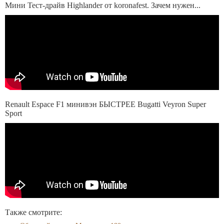
Мини Тест-драйв Highlander от koronafest. Зачем нужен...
Renault Espace F1 минивэн БЫСТРЕЕ Bugatti Veyron Super
Sport
Также смотрите: