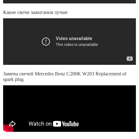
Какие свечи зажигания лучше
Замена свечей Mercedes Benz C200K W203 Replacement of
spark plug