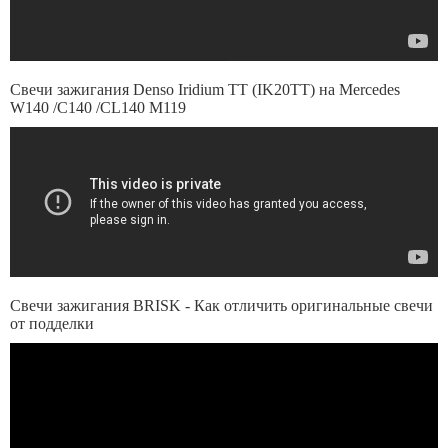
Свечи зажигания Denso Iridium TT (IK20TT) на Mercedes
W140 /C140 /CL140 M119
Свечи зажигания BRISK - Как отличить оригинальные свечи
от подделки