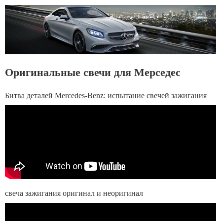
Оригинальные свечи для Мерседес
Битва деталей Mercedes-Benz: испытание свечей зажигания
свеча зажигания оригинал и неоригинал