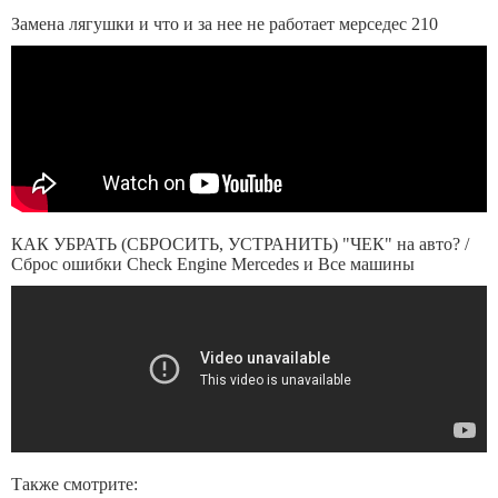
Замена лягушки и что и за нее не работает мерседес 210
КАК УБРАТЬ (СБРОСИТЬ, УСТРАНИТЬ) "ЧЕК" на авто? /
Сброс ошибки Check Engine Mercedes и Все машины
Также смотрите: