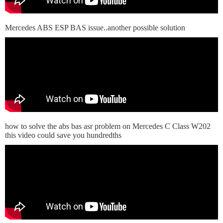
Mercedes ABS ESP BAS issue..another possible solution
how to solve the abs bas asr problem on Mercedes C Class W202
this video could save you hundredths