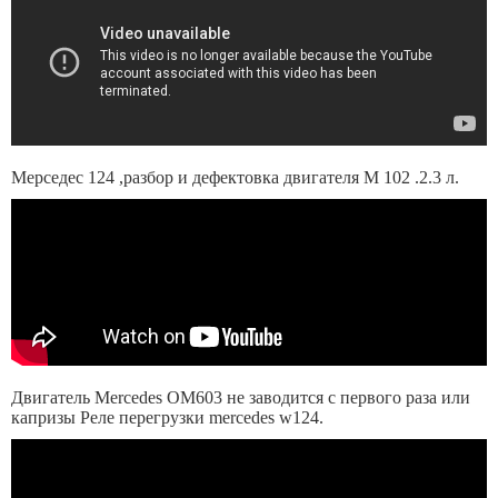
Мерседес 124 ,разбор и дефектовка двигателя М 102 .2.3 л.
Двигатель Mercedes OM603 не заводится с первого раза или
капризы Реле перегрузки mercedes w124.