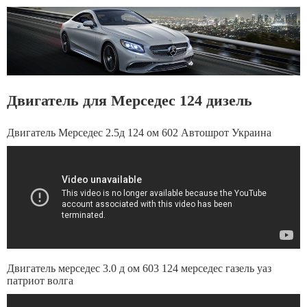
Двигатель для Мерседес 124 дизель
Двигатель Мерседес 2.5д 124 ом 602 Автошрот Украина
Двигатель мерседес 3.0 д ом 603 124 мерседес газель уаз
патриот волга