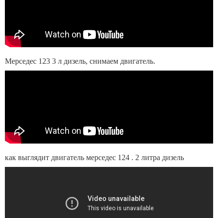
Мерседес 123 3 л дизель, снимаем двигатель.
как выглядит двигатель мерседес 124 . 2 литра дизель