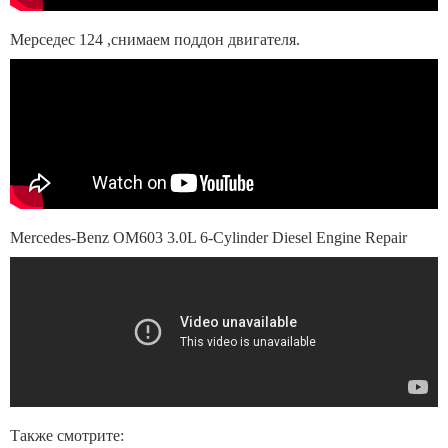
Мерседес 124 ,снимаем поддон двигателя.
Mercedes-Benz OM603 3.0L 6-Cylinder Diesel Engine Repair
Также смотрите: