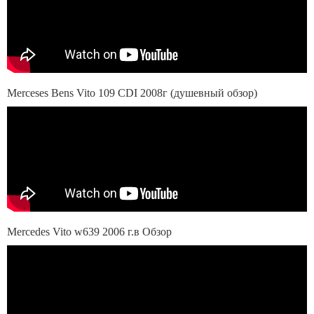
Merceses Bens Vito 109 CDI 2008г (душевный обзор)
Mercedes Vito w639 2006 г.в Обзор