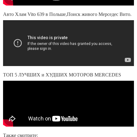
Авто Хлам Vito 639 в Польше,Поиск живого Мерседес Вито.
ТОП 5 ЛУЧШИХ и ХУДШИХ МОТОРОВ MERCEDES
Также смотрите: