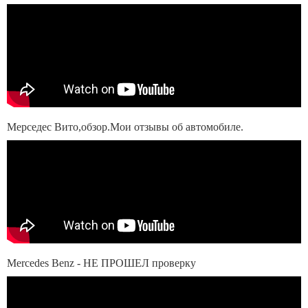
Мерседес Вито,обзор.Мои отзывы об автомобиле.
Mercedes Benz - НЕ ПРОШЕЛ проверку