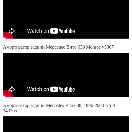
Амортизатор задний Мерседес Вито 639 Monroe v5007
Амортизатор задний Mercedes Vito 638, 1996-2003 KYB
343305