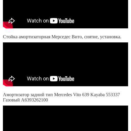
Стойка амортизаторная Мерседес Вито, снятие, установка.
Амортизатор задний тип Mercedes Vito 639 Kayaba 553337
Газовый A6393262100