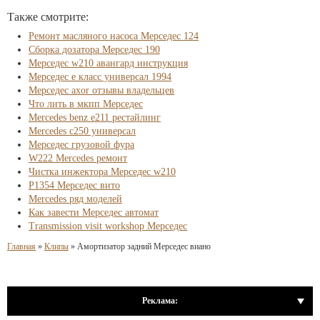
Также смотрите:
Ремонт масляного насоса Мерседес 124
Сборка дозатора Мерседес 190
Мерседес w210 авангард инструкция
Мерседес е класс универсал 1994
Мерседес axor отзывы владельцев
Что лить в мкпп Мерседес
Mercedes benz e211 рестайлинг
Mercedes c250 универсал
Мерседес грузовой фура
W222 Mercedes ремонт
Чистка инжектора Мерседес w210
P1354 Мерседес вито
Mercedes ряд моделей
Как завести Мерседес автомат
Transmission visit workshop Мерседес
Главная
»
Клипы
»
Амортизатор задний Мерседес виано
Реклама: