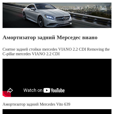
Амортизатор задний Мерседес виано
Снятие задней стойки mercedes VIANO 2.2 CDI Removing the
C-pillar mercedes VIANO 2.2 CDI
Амортизатор задний Mercedes Vito 639