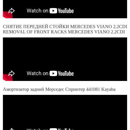
СНЯТИЕ ПЕРЕДНЕЙ СТОЙКИ MERCEDES VIANO 2.2CDI
REMOVAL OF FRONT RACKS MERCEDES VIANO 2.2CDI
Амортизатор задний Мерседес Спринтер 441081 Kayaba