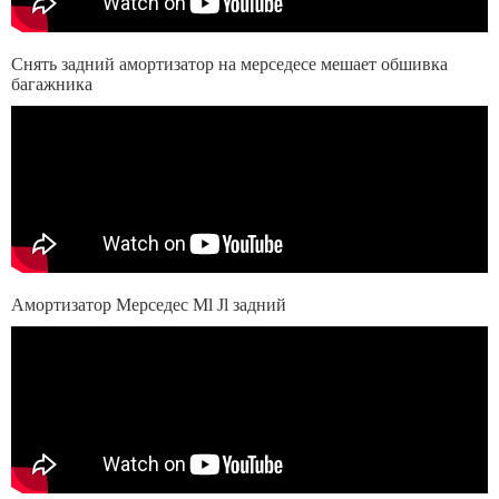
Снять задний амортизатор на мерседесе мешает обшивка
багажника
Амортизатор Мерседес Ml Jl задний